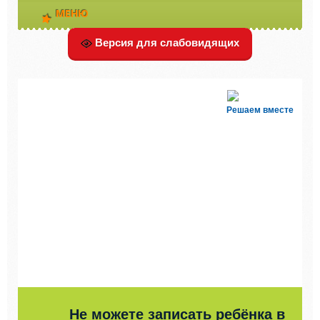
МЕНЮ
Версия для слабовидящих
Решаем вместе
Не можете записать ребёнка в