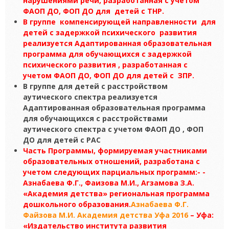
нарушениями речи, разработанная с учетом
ФАОП ДО, ФОП ДО для детей с ТНР.
В группе компенсирующей направленности для
детей с задержкой психического развития
реализуется Адаптированная образовательная
программа для обучающихся с задержкой
психического развития , разработанная с
учетом ФАОП ДО, ФОП ДО для детей с ЗПР.
В группе для детей с расстройством
аутического спектра реализуется
Адаптированная образовательная программа
для обучающихся с расстройствами
аутического спектра с учетом ФАОП ДО , ФОП
ДО для детей с РАС
Часть Программы, формируемая участниками
образовательных отношений, разработана с
учетом следующих парциальных программ:- -
Азнабаева Ф.Г., Фаизова М.И., Агзамова З.А.
«Академия детства» региональная программа
дошкольного образования.
Азнабаева Ф.Г.
Файзова М.И. Академия детства Уфа 2016
– Уфа:
«Издательство института развития