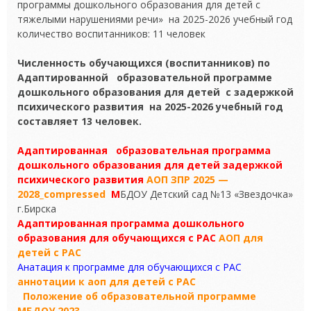
программы дошкольного образования для детей с
тяжелыми нарушениями речи» на 2025-2026 учебный год
количество воспитанников: 11 человек
Численность обучающихся (воспитанников) по
Адаптированной образовательной программе
дошкольного образования для детей с задержкой
психического развития на 2025-2026 учебный год
составляет 13 человек.
Адаптированная образовательная программа
дошкольного образования для детей задержкой
психического развития
АОП ЗПР 2025 —
2028_compressed
М
БДОУ Детский сад №13 «Звездочка»
г.Бирска
Адаптированная программа дошкольного
образования для обучающихся с РАС
АОП для
детей с РАС
Анатация к программе для обучающихся с РАС
аннотации к аоп для детей с РАС
Положение об образовательной программе
МБДОУ 2023