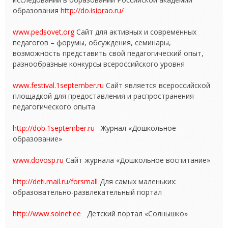
образования
http://do.isiorao.ru/
www.pedsovet.org
Сайт для активных и современных
педагогов – форумы, обсуждения, семинары,
возможность представить свой педагогический опыт,
разнообразные конкурсы всероссийского уровня
www.festival.1september.ru
Сайт является всероссийской
площадкой для предоставления и распространения
педагогического опыта
http://dob.1september.ru
Журнал «Дошкольное
образование»
www.dovosp.ru
Сайт журнала «Дошкольное воспитание»
http://deti.mail.ru/forsmall
Для самых маленьких:
образовательно-развлекательный портал
http://www.solnet.ee
Детский портал «Солнышко»