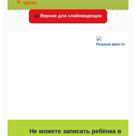
МЕНЮ
Версия для слабовидящих
Решаем вместе
Не можете записать ребёнка в